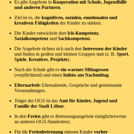
Es gibt Angebote in
Kooperation mit Schule, Jugendhilfe
und anderen Partnern
.
Ziel ist es, die
kognitiven, sozialen, emotionalen und
kreativen Fähigkeiten
der Kinder zu stärken.
Die Kinder entwickeln dort
Ich-Kompetenz
,
Sozialkompetenz
und
Sachkompetenz
.
Die Angebote richten sich nach den
Interessen der Kinder
und finden in großen und kleinen Gruppen statt (z. B.
Sport
,
Spiele
,
Kreatives
,
Projekte
).
Nach der Schule gibt es
ein warmes Mittagessen
(verpflichtend) und einen
Imbiss am Nachmittag
.
Elternarbeit:
Elternabende, Gespräche und gemeinsame
Veranstaltungen.
Träger der OGS ist das
Amt für Kinder, Jugend und
Familie der Stadt Löhne
.
In den
Ferien
gibt es Betreuungsangebote (möglicherweise
an anderen OGS-Standorten).
Für die
Ferienbetreuung
müssen Kinder
vorher