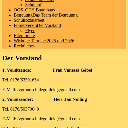
Schulhof
OGS
OGS Baumhaus
Betreuung
Das Team der Betreuung
Schulsozialarbeit
Förderverein
Der Vorstand
Flyer
Elternbriefe
Wichtige Termine 2025 und 2026
Rechtliches
Der Vorstand
1. Vorsitzende:
Frau Vanessa Göbel
Tel. 0176/63301654
E-Mail: fvgrundschulegohfeld@gmail.com
2. Vorsitzender: Herr Jan Nolting
Tel. 0176/50370049
E-Mail: fvgrundschulegohfeld@gmail.com