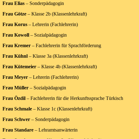
Frau Elias
– Sonderpädagogin
Frau Götze
– Klasse 2b (Klassenlehrkraft)
Frau Korus
– Lehrerin (Fachlehrerin)
Frau Kowoll
– Sozialpädagogin
Frau Kremer
– Fachlehrerin für Sprachförderung
Frau Kühnl
– Klasse 3a (Klassenlehrkraft)
Frau Kütemeier
– Klasse 4b (Klassenlehrkraft)
Frau Meyer
– Lehrerin (Fachlehrerin)
Frau Müller
– Sozialpädagogin
Frau Özdil
– Fachlehrerin für die Herkunftssprache Türkisch
Frau Schmale
– Klasse 1c (Klassenlehrkraft)
Frau Schwer
– Sonderpädagogin
Frau Standare
– Lehramtsanwärterin