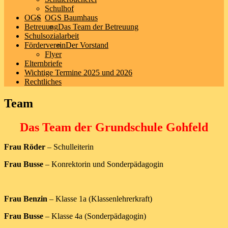
Schulhof
OGS
OGS Baumhaus
Betreuung
Das Team der Betreuung
Schulsozialarbeit
Förderverein
Der Vorstand
Flyer
Elternbriefe
Wichtige Termine 2025 und 2026
Rechtliches
Team
Das Team der Grundschule Gohfeld
Frau Röder
– Schulleiterin
Frau Busse
– Konrektorin und Sonderpädagogin
Frau Benzin
– Klasse 1a (Klassenlehrerkraft)
Frau Busse
– Klasse 4a (Sonderpädagogin)