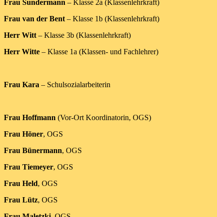
Frau Sundermann
– Klasse 2a (Klassenlehrkraft)
Frau van der Bent
– Klasse 1b (Klassenlehrkraft)
Herr Witt
– Klasse 3b (Klassenlehrkraft)
Herr Witte
– Klasse 1a (Klassen- und Fachlehrer)
Frau Kara
– Schulsozialarbeiterin
Frau Hoffmann
(Vor-Ort Koordinatorin, OGS)
Frau Höner
, OGS
Frau Bünermann
, OGS
Frau Tiemeyer
, OGS
Frau Held
, OGS
Frau Lütz
, OGS
Frau Maletzki
, OGS