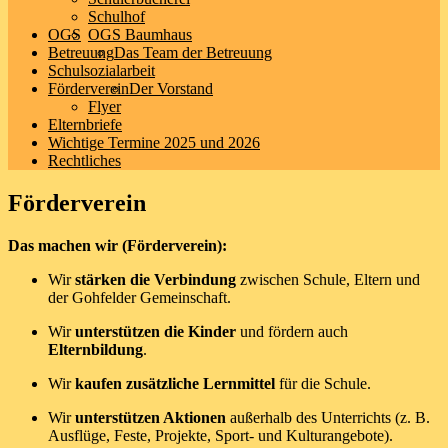
Schulhof
OGS
OGS Baumhaus
Betreuung
Das Team der Betreuung
Schulsozialarbeit
Förderverein
Der Vorstand
Flyer
Elternbriefe
Wichtige Termine 2025 und 2026
Rechtliches
Förderverein
Das machen wir (Förderverein):
Wir
stärken die Verbindung
zwischen Schule, Eltern und
der Gohfelder Gemeinschaft.
Wir
unterstützen die Kinder
und fördern auch
Elternbildung
.
Wir
kaufen zusätzliche Lernmittel
für die Schule.
Wir
unterstützen Aktionen
außerhalb des Unterrichts (z. B.
Ausflüge, Feste, Projekte, Sport- und Kulturangebote).