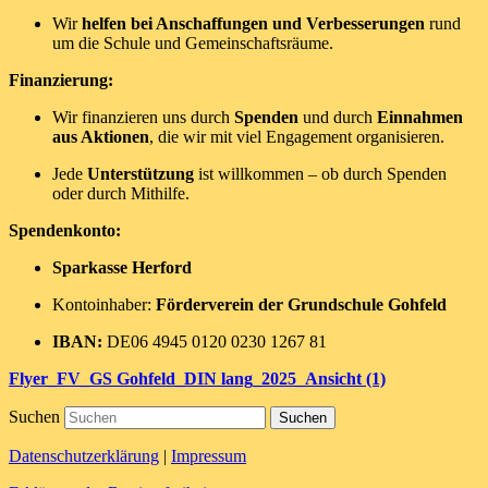
Wir
helfen bei Anschaffungen und Verbesserungen
rund
um die Schule und Gemeinschaftsräume.
Finanzierung:
Wir finanzieren uns durch
Spenden
und durch
Einnahmen
aus Aktionen
, die wir mit viel Engagement organisieren.
Jede
Unterstützung
ist willkommen – ob durch Spenden
oder durch Mithilfe.
Spendenkonto:
Sparkasse Herford
Kontoinhaber:
Förderverein der Grundschule Gohfeld
IBAN:
DE06 4945 0120 0230 1267 81
Flyer_FV_GS Gohfeld_DIN lang_2025_Ansicht (1)
Suchen
Datenschutzerklärung
|
Impressum