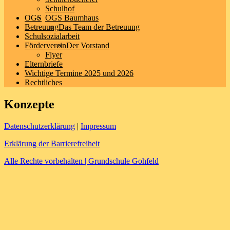
Schulhof
OGS
OGS Baumhaus
Betreuung
Das Team der Betreuung
Schulsozialarbeit
Förderverein
Der Vorstand
Flyer
Elternbriefe
Wichtige Termine 2025 und 2026
Rechtliches
Konzepte
Datenschutzerklärung
|
Impressum
Erklärung der Barrierefreiheit
Alle Rechte vorbehalten | Grundschule Gohfeld