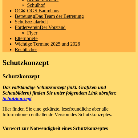
Schulhof
OGS
OGS Baumhaus
Betreuung
Das Team der Betreuung
Schulsozialarbeit
Förderverein
Der Vorstand
Flyer
Elternbriefe
Wichtige Termine 2025 und 2026
Rechtliches
Schutzkonzept
Schutzkonzept
Das vollständige Schutzkonzept (inkl. Grafiken und
Schaubildern) finden Sie unter folgendem Link abrufen:
Schutzkonzept
Hier finden Sie eine gekürzte, lesefreundliche aber alle
Informationen enthaltende Version des Schutzkonzeptes.
Vorwort zur Notwendigkeit eines Schutzkonzeptes