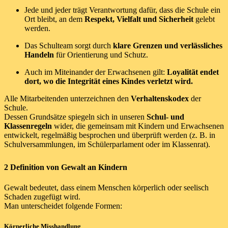
Jede und jeder trägt Verantwortung dafür, dass die Schule ein
Ort bleibt, an dem
Respekt, Vielfalt und Sicherheit
gelebt
werden.
Das Schulteam sorgt durch
klare Grenzen und verlässliches
Handeln
für Orientierung und Schutz.
Auch im Miteinander der Erwachsenen gilt:
Loyalität endet
dort, wo die Integrität eines Kindes verletzt wird.
Alle Mitarbeitenden unterzeichnen den
Verhaltenskodex
der
Schule.
Dessen Grundsätze spiegeln sich in unseren
Schul- und
Klassenregeln
wider, die gemeinsam mit Kindern und Erwachsenen
entwickelt, regelmäßig besprochen und überprüft werden (z. B. in
Schulversammlungen, im Schülerparlament oder im Klassenrat).
2 Definition von Gewalt an Kindern
Gewalt bedeutet, dass einem Menschen körperlich oder seelisch
Schaden zugefügt wird.
Man unterscheidet folgende Formen:
Körperliche Misshandlung