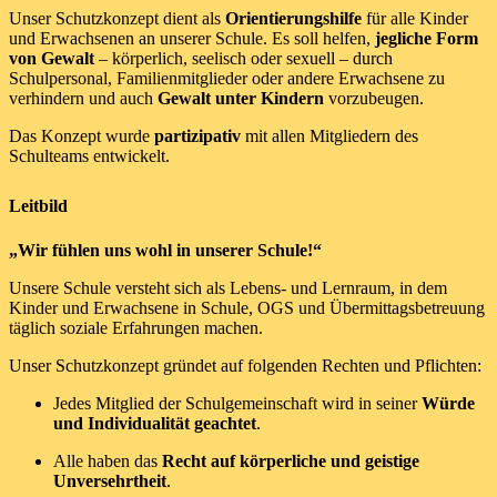
Unser Schutzkonzept dient als
Orientierungshilfe
für alle Kinder
und Erwachsenen an unserer Schule. Es soll helfen,
jegliche Form
von Gewalt
– körperlich, seelisch oder sexuell – durch
Schulpersonal, Familienmitglieder oder andere Erwachsene zu
verhindern und auch
Gewalt unter Kindern
vorzubeugen.
Das Konzept wurde
partizipativ
mit allen Mitgliedern des
Schulteams entwickelt.
Leitbild
„Wir fühlen uns wohl in unserer Schule!“
Unsere Schule versteht sich als Lebens- und Lernraum, in dem
Kinder und Erwachsene in Schule, OGS und Übermittagsbetreuung
täglich soziale Erfahrungen machen.
Unser Schutzkonzept gründet auf folgenden Rechten und Pflichten:
Jedes Mitglied der Schulgemeinschaft wird in seiner
Würde
und Individualität geachtet
.
Alle haben das
Recht auf körperliche und geistige
Unversehrtheit
.