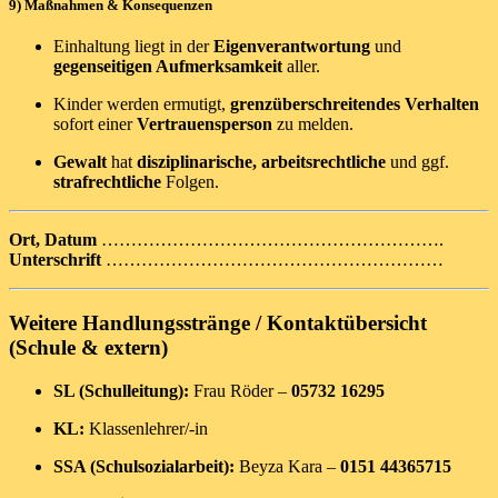
9) Maßnahmen & Konsequenzen
Einhaltung liegt in der
Eigenverantwortung
und
gegenseitigen Aufmerksamkeit
aller.
Kinder werden ermutigt,
grenzüberschreitendes Verhalten
sofort einer
Vertrauensperson
zu melden.
Gewalt
hat
disziplinarische, arbeitsrechtliche
und ggf.
strafrechtliche
Folgen.
Ort, Datum
………………………………………………….
Unterschrift
…………………………………………………
Weitere Handlungsstränge / Kontaktübersicht
(Schule & extern)
SL (Schulleitung):
Frau Röder –
05732 16295
KL:
Klassenlehrer/-in
SSA (Schulsozialarbeit):
Beyza Kara –
0151 44365715