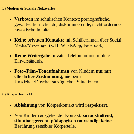
5) Medien & Soziale Netzwerke
Verboten
im schulischen Kontext: pornografische,
gewaltverherrlichende, diskriminierende, suchtfördernde,
rassistische Inhalte.
Keine privaten Kontakte
mit Schüler:innen über Social
Media/Messenger (z. B. WhatsApp, Facebook).
Keine Weitergabe
privater Telefonnummern ohne
Einverständnis.
Foto-/Film-/Tonaufnahmen
von Kindern
nur mit
elterlicher Zustimmung
;
nie
beim
Umziehen/Duschen/anzüglichen Situationen.
6) Körperkontakt
Ablehnung
von Körperkontakt wird
respektiert
.
Von Kindern ausgehender Kontakt:
zurückhaltend
,
situationsgerecht
,
pädagogisch notwendig
;
keine
Berührung sensibler Körperteile.