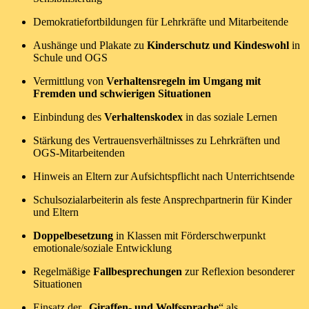
Demokratiefortbildungen für Lehrkräfte und Mitarbeitende
Aushänge und Plakate zu
Kinderschutz und Kindeswohl
in
Schule und OGS
Vermittlung von
Verhaltensregeln im Umgang mit
Fremden und schwierigen Situationen
Einbindung des
Verhaltenskodex
in das soziale Lernen
Stärkung des Vertrauensverhältnisses zu Lehrkräften und
OGS-Mitarbeitenden
Hinweis an Eltern zur Aufsichtspflicht nach Unterrichtsende
Schulsozialarbeiterin als feste Ansprechpartnerin für Kinder
und Eltern
Doppelbesetzung
in Klassen mit Förderschwerpunkt
emotionale/soziale Entwicklung
Regelmäßige
Fallbesprechungen
zur Reflexion besonderer
Situationen
Einsatz der „
Giraffen- und Wolfssprache
“ als