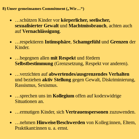
8) Unser gemeinsames Commitment („Wir…“)
…schützen Kinder vor
körperlicher, seelischer,
sexualisierter Gewalt
und
Machtmissbrauch
, achten auch
auf
Vernachlässigung
.
…respektieren
Intimsphäre
,
Schamgefühl
und
Grenzen
der
Kinder.
…begegnen allen
mit Respekt
und fördern
Selbstbestimmung
(Grenzsetzung, Respekt vor anderen).
…verzichten auf
abwertendes/ausgrenzendes Verhalten
und beziehen
aktiv Stellung
gegen Gewalt, Diskriminierung,
Rassismus, Sexismus.
…sprechen uns im
Kollegium
offen auf kodexwidrige
Situationen an.
…ermutigen Kinder, sich
Vertrauenspersonen
zuzuwenden.
…nehmen
Hinweise/Beschwerden
von Kolleg:innen, Eltern,
Praktikant:innen u. a. ernst.