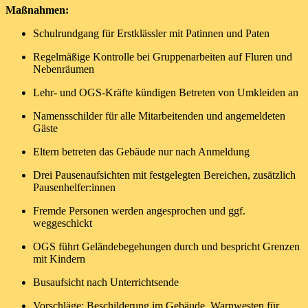
Maßnahmen:
Schulrundgang für Erstklässler mit Patinnen und Paten
Regelmäßige Kontrolle bei Gruppenarbeiten auf Fluren und
Nebenräumen
Lehr- und OGS-Kräfte kündigen Betreten von Umkleiden an
Namensschilder für alle Mitarbeitenden und angemeldeten
Gäste
Eltern betreten das Gebäude nur nach Anmeldung
Drei Pausenaufsichten mit festgelegten Bereichen, zusätzlich
Pausenhelfer:innen
Fremde Personen werden angesprochen und ggf.
weggeschickt
OGS führt Geländebegehungen durch und bespricht Grenzen
mit Kindern
Busaufsicht nach Unterrichtsende
Vorschläge: Beschilderung im Gebäude, Warnwesten für