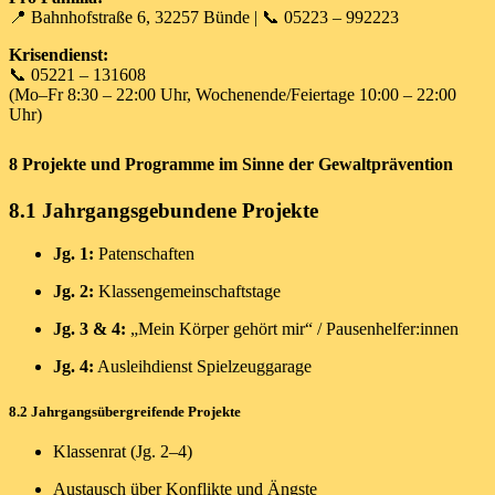
📍 Bahnhofstraße 6, 32257 Bünde | 📞 05223 – 992223
Krisendienst:
📞 05221 – 131608
(Mo–Fr 8:30 – 22:00 Uhr, Wochenende/Feiertage 10:00 – 22:00
Uhr)
8 Projekte und Programme im Sinne der Gewaltprävention
8.1 Jahrgangsgebundene Projekte
Jg. 1:
Patenschaften
Jg. 2:
Klassengemeinschaftstage
Jg. 3 & 4:
„Mein Körper gehört mir“ / Pausenhelfer:innen
Jg. 4:
Ausleihdienst Spielzeuggarage
8.2 Jahrgangsübergreifende Projekte
Klassenrat (Jg. 2–4)
Austausch über Konflikte und Ängste