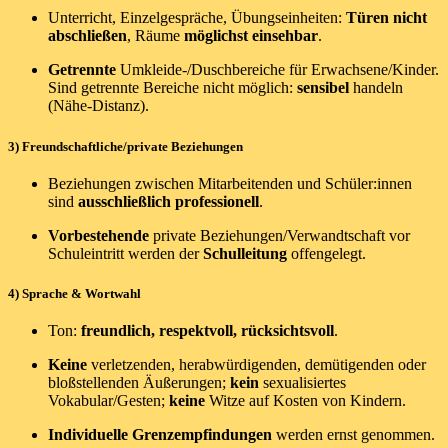
Unterricht, Einzelgespräche, Übungseinheiten:
Türen nicht
abschließen
, Räume
möglichst einsehbar
.
Getrennte
Umkleide-/Duschbereiche für Erwachsene/Kinder.
Sind getrennte Bereiche nicht möglich:
sensibel
handeln
(Nähe-Distanz).
3) Freundschaftliche/private Beziehungen
Beziehungen zwischen Mitarbeitenden und Schüler:innen
sind
ausschließlich professionell
.
Vorbestehende
private Beziehungen/Verwandtschaft vor
Schuleintritt werden der
Schulleitung
offengelegt.
4) Sprache & Wortwahl
Ton:
freundlich, respektvoll, rücksichtsvoll
.
Keine
verletzenden, herabwürdigenden, demütigenden oder
bloßstellenden Äußerungen;
kein
sexualisiertes
Vokabular/Gesten;
keine
Witze auf Kosten von Kindern.
Individuelle Grenzempfindungen
werden ernst genommen.