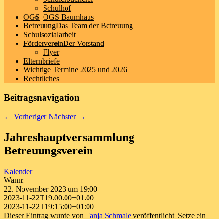
Schulhof
OGS
OGS Baumhaus
Betreuung
Das Team der Betreuung
Schulsozialarbeit
Förderverein
Der Vorstand
Flyer
Elternbriefe
Wichtige Termine 2025 und 2026
Rechtliches
Beitragsnavigation
←
Vorheriger
Nächster
→
Jahreshauptversammlung
Betreuungsverein
Kalender
Wann:
22. November 2023 um 19:00
2023-11-22T19:00:00+01:00
2023-11-22T19:15:00+01:00
Dieser Eintrag wurde von
Tanja Schmale
veröffentlicht. Setze ein