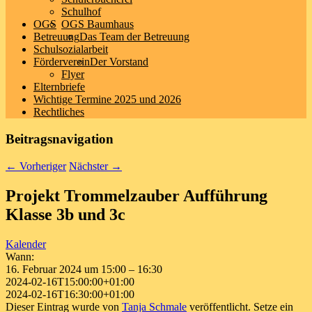
Schulhof
OGS
OGS Baumhaus
Betreuung
Das Team der Betreuung
Schulsozialarbeit
Förderverein
Der Vorstand
Flyer
Elternbriefe
Wichtige Termine 2025 und 2026
Rechtliches
Beitragsnavigation
←
Vorheriger
Nächster
→
Projekt Trommelzauber Aufführung
Klasse 3b und 3c
Kalender
Wann:
16. Februar 2024 um 15:00 – 16:30
2024-02-16T15:00:00+01:00
2024-02-16T16:30:00+01:00
Dieser Eintrag wurde von
Tanja Schmale
veröffentlicht. Setze ein