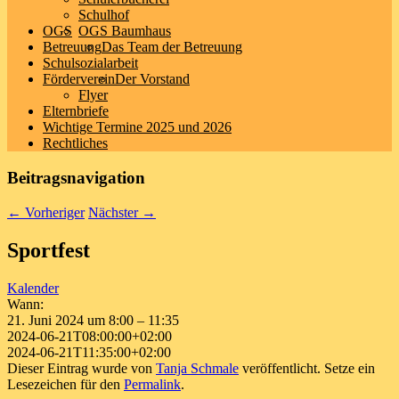
Schulhof
OGS
OGS Baumhaus
Betreuung
Das Team der Betreuung
Schulsozialarbeit
Förderverein
Der Vorstand
Flyer
Elternbriefe
Wichtige Termine 2025 und 2026
Rechtliches
Beitragsnavigation
←
Vorheriger
Nächster
→
Sportfest
Kalender
Wann:
21. Juni 2024 um 8:00 – 11:35
2024-06-21T08:00:00+02:00
2024-06-21T11:35:00+02:00
Dieser Eintrag wurde von
Tanja Schmale
veröffentlicht. Setze ein
Lesezeichen für den
Permalink
.